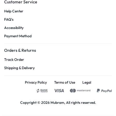
Customer Service
Help Center
FAQ’s
Accessibility
Payment Method
Orders & Returns
Track Order
Shipping & Delivery
Privacy Policy
Terms of Use
Legal
Copyright © 2026
Mubram
, All rights reserved.