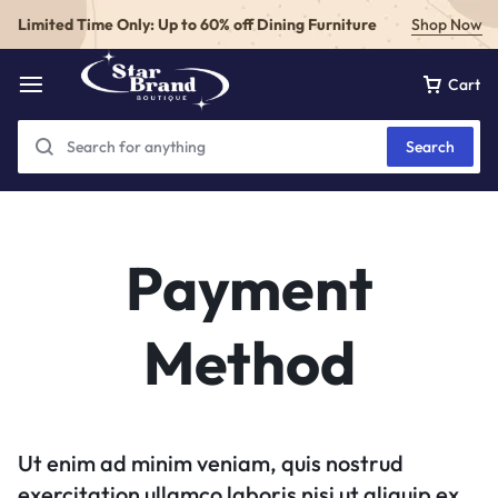
Limited Time Only: Up to 60% off Dining Furniture
Shop Now
Cart
Search
Payment
Method
Ut enim ad minim veniam, quis nostrud
exercitation ullamco laboris nisi ut aliquip ex