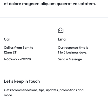
et dolore magnam aliquam quaerat voluptatem.
Call
Email
Call us from 8am to
Our response time is
12am ET.
1 to 3 business days.
1-669-222-20228
Send a Message
Let’s keep in touch
Get recommendations, tips, updates, promotions and
more.