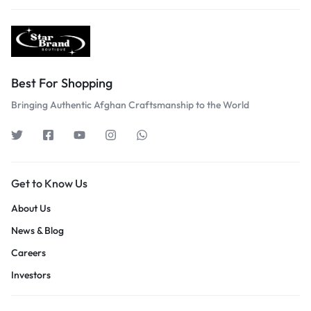
Best For Shopping
Bringing Authentic Afghan Craftsmanship to the World
Get to Know Us
About Us
News & Blog
Careers
Investors