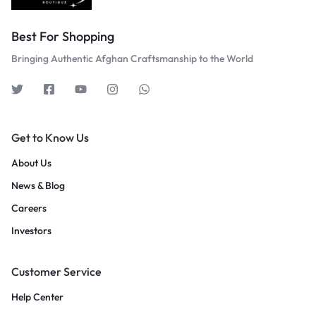
Best For Shopping
Bringing Authentic Afghan Craftsmanship to the World
Get to Know Us
About Us
News & Blog
Careers
Investors
Customer Service
Help Center