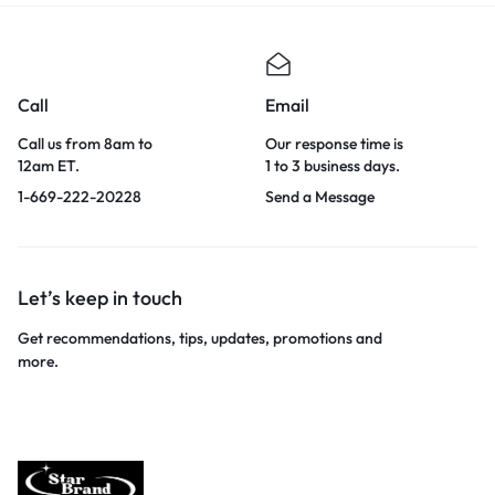
Call
Email
Call us from 8am to
Our response time is
12am ET.
1 to 3 business days.
1-669-222-20228
Send a Message
Let’s keep in touch
Get recommendations, tips, updates, promotions and
more.