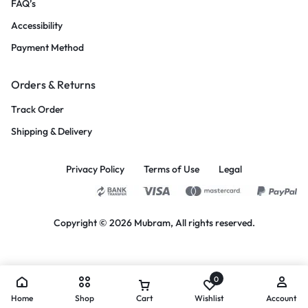
FAQ’s
Accessibility
Payment Method
Orders & Returns
Track Order
Shipping & Delivery
Privacy Policy
Terms of Use
Legal
Copyright © 2026
Mubram
, All rights reserved.
0
Home
Shop
Cart
Wishlist
Account