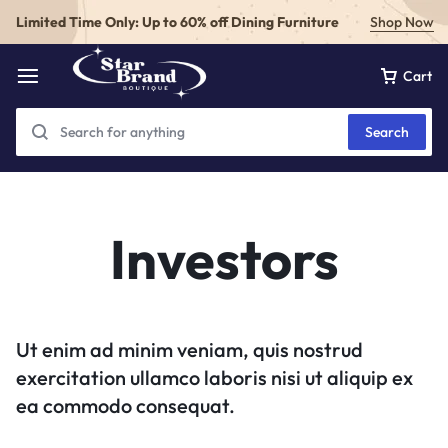
Limited Time Only: Up to 60% off Dining Furniture
Shop Now
Cart
Search
Investors
Ut enim ad minim veniam, quis nostrud
exercitation ullamco laboris nisi ut aliquip ex
ea commodo consequat.