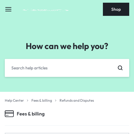
Shop
How can we help you?
Help Center
Fees & billing
Refunds and Disputes
Fees & billing