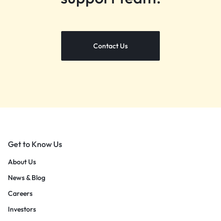
Contact Us
Get to Know Us
About Us
News & Blog
Careers
Investors