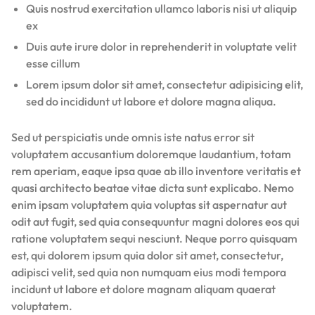
Quis nostrud exercitation ullamco laboris nisi ut aliquip
ex
Duis aute irure dolor in reprehenderit in voluptate velit
esse cillum
Lorem ipsum dolor sit amet, consectetur adipisicing elit,
sed do incididunt ut labore et dolore magna aliqua.
Sed ut perspiciatis unde omnis iste natus error sit
voluptatem accusantium doloremque laudantium, totam
rem aperiam, eaque ipsa quae ab illo inventore veritatis et
quasi architecto beatae vitae dicta sunt explicabo. Nemo
enim ipsam voluptatem quia voluptas sit aspernatur aut
odit aut fugit, sed quia consequuntur magni dolores eos qui
ratione voluptatem sequi nesciunt. Neque porro quisquam
est, qui dolorem ipsum quia dolor sit amet, consectetur,
adipisci velit, sed quia non numquam eius modi tempora
incidunt ut labore et dolore magnam aliquam quaerat
voluptatem.